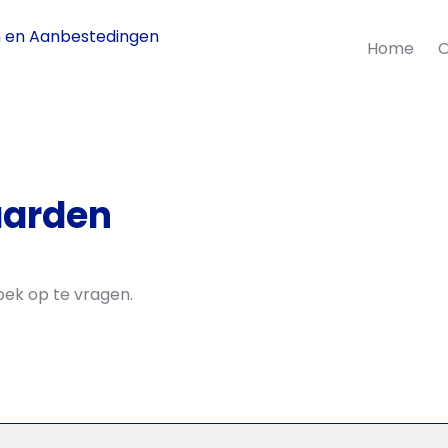
en Aanbestedingen
Home
O
aarden
ek op te vragen.